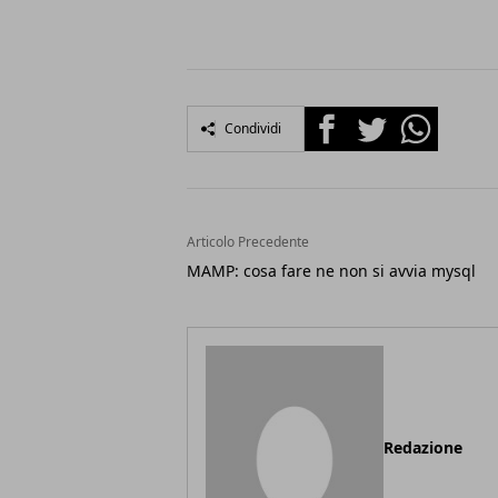
Facebook
Twitter
Whatsapp
Condividi
Articolo Precedente
MAMP: cosa fare ne non si avvia mysql
Redazione