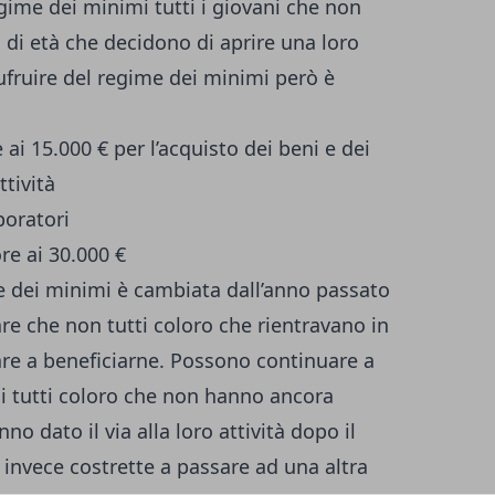
gime dei minimi tutti i giovani che non
di età che decidono di aprire una loro
sufruire del regime dei minimi però è
i 15.000 € per l’acquisto dei beni e dei
ttività
boratori
e ai 30.000 €
e dei minimi è cambiata dall’anno passato
re che non tutti coloro che rientravano in
e a beneficiarne. Possono continuare a
i tutti coloro che non hanno ancora
o dato il via alla loro attività dopo il
 invece costrette a passare ad una altra