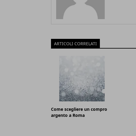
ARTICOLI CORRELATI
Come scegliere un compro
argento a Roma