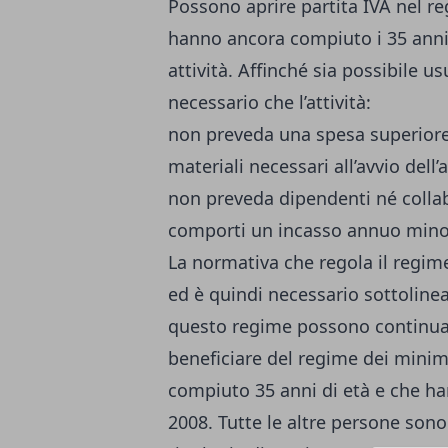
Possono aprire partita IVA nel re
hanno ancora compiuto i 35 anni 
attività. Affinché sia possibile u
necessario che l’attività:
non preveda una spesa superiore a
materiali necessari all’avvio dell’a
non preveda dipendenti né colla
comporti un incasso annuo minor
La normativa che regola il regim
ed è quindi necessario sottolinea
questo regime possono continuar
beneficiare del regime dei minim
compiuto 35 anni di età e che hann
2008. Tutte le altre persone sono