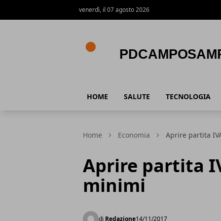
venerdì, il 07 agosto 2026
Pdcamposampiero
HOME
SALUTE
TECNOLOGIA
Home
Economia
Aprire partita I
Aprire partita 
minimi
di
Redazione
14/11/2017